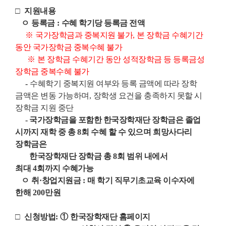
□
지원내용
ㅇ
등록금
:
수혜 학기당 등록금 전액
※
국가장학금과 중복지원 불가
,
본 장학금 수혜기간
동안 국가장학금 중복수혜 불가
※
본 장학금 수혜기간 동안 성적장학금 등 등록금성
장학금 중복수혜 불가
-
수혜학기 중복지원 여부와 등록 금액에 따라 장학
금액은 변동 가능하며
,
장학생 요건을
충족하지 못할 시
장학금 지원 중단
-
국가장학금을 포함한 한국장학재단 장학금은 졸업
시까지 재학 중 총
8
회 수혜 할 수 있으며
희망사다리
장학금은
한국장학재단 장학금 총
8
회 범위 내에서
최대
4
회까지 수혜가능
ㅇ
취
·
창업지원금
:
매 학기 직무기초교육 이수자에
한해
200
만원
□
신청방법
:
①
한국장학재단 홈페이지