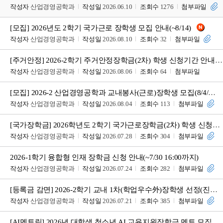
작성자
산업경영공학과
작성일
2026.06.10
조회수
1276
첨부파일
[모집] 2026년도 2학기 국가근로 장학생 모집 안내(~8/14)
작성자
산업경영공학과
작성일
2026.08.10
조회수
32
첨부파일
[주거안정] 2026-2학기 주거안정장학금(2차) 학생 신청기간 안내 [~2026.09.0
작성자
산업경영공학과
작성일
2026.08.06
조회수
64
첨부파일
[모집] 2026-2 산업경영공학과 교내봉사(근로)장학생 모집(8/4/화~8/11/화 17
작성자
산업경영공학과
작성일
2026.08.04
조회수
113
첨부파일
[국가장학금] 2026학년도 2학기 국가근로장학금(2차) 학생 신청기간 안내
작성자
산업경영공학과
작성일
2026.07.28
조회수
304
첨부파일
2026-1학기 융합형 인재 장학금 신청 안내(~7/30 16:00까지)
작성자
산업경영공학과
작성일
2026.07.24
조회수
282
첨부파일
[등록금 감면] 2026-2학기 교내 1차(학업우수外)장학생 선정(진행상황) 확인 안내
작성자
산업경영공학과
작성일
2026.07.21
조회수
385
첨부파일
[AI멘토링] 2026년 대학생 청소년 AI 교육지원장학금 멘토 모집 안내(~7/12)