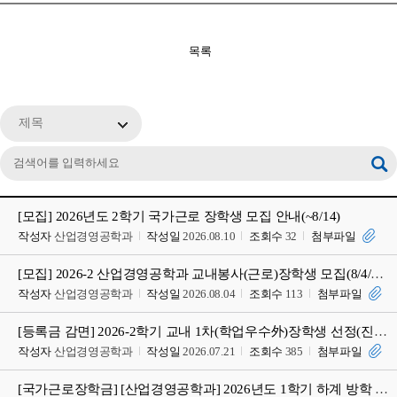
목록
제목
[모집] 2026년도 2학기 국가근로 장학생 모집 안내(~8/14)
작성자
산업경영공학과
작성일
2026.08.10
조회수
32
첨부파일
[모집] 2026-2 산업경영공학과 교내봉사(근로)장학생 모집(8/4/화~8/11/화 17
작성자
산업경영공학과
작성일
2026.08.04
조회수
113
첨부파일
[등록금 감면] 2026-2학기 교내 1차(학업우수外)장학생 선정(진행상황) 확인 안내
작성자
산업경영공학과
작성일
2026.07.21
조회수
385
첨부파일
[국가근로장학금] [산업경영공학과] 2026년도 1학기 하계 방학 국가근로 장학생 모집 안